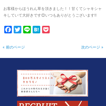
お客様からほうれん草を頂きました！！甘くてシャキシャ
キしていて大好きです😊いつもありがとうございます‼︎
Facebook
Twitter
Line
Hatena
Pocket
« 前のページ
次のページ »