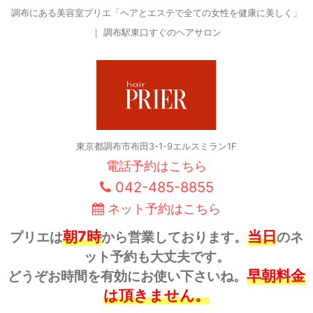
調布にある美容室プリエ「ヘアとエステで全ての女性を健康に美しく」
｜ 調布駅東口すぐのヘアサロン
東京都調布市布田3-1-9エルスミラン1F
電話予約はこちら
042-485-8855
ネット予約はこちら
朝7時
当日
プリエは
から営業しております。
のネ
ット予約も大丈夫です。
早朝料金
どうぞお時間を有効にお使い下さいね。
は頂きません。