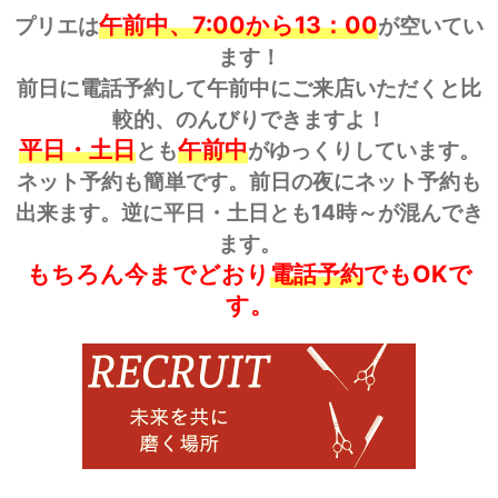
午前中、7:00から13：00
プリエは
が空いてい
ます！
前日に電話予約して午前中にご来店いただくと比
較的、のんびりできますよ！
平日・土日
午前中
とも
がゆっくりしています。
ネット予約も簡単です。前日の夜にネット予約も
出来ます。逆に平日・土日とも14時～が混んでき
ます。
もちろん今までどおり
電話予約
でもOKで
す。