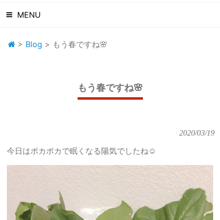
MENU
>
Blog
>
もう春ですね🌸
もう春ですね🌸
2020/03/19
今日はポカポカで眠くなる陽気でしたね☺️