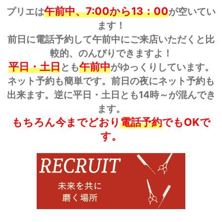
午前中、7:00から13：00
プリエは
が空いてい
ます！
前日に電話予約して午前中にご来店いただくと比
較的、のんびりできますよ！
平日・土日
午前中
とも
がゆっくりしています。
ネット予約も簡単です。前日の夜にネット予約も
出来ます。逆に平日・土日とも14時～が混んでき
ます。
もちろん今までどおり
電話予約
でもOKで
す。