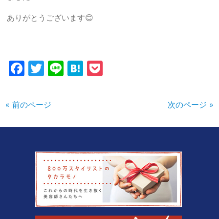
ありがとうございます😊
Facebook
Twitter
Line
Hatena
Pocket
« 前のページ
次のページ »