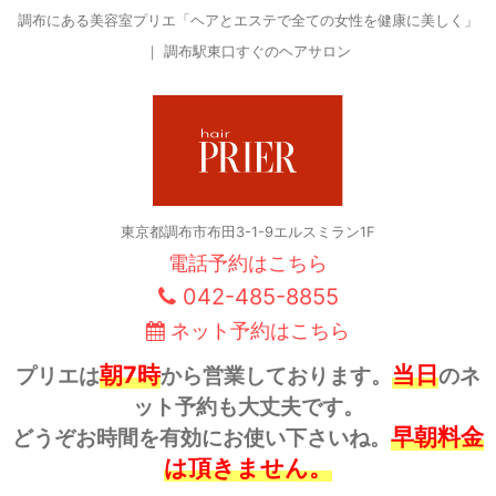
調布にある美容室プリエ「ヘアとエステで全ての女性を健康に美しく」
｜ 調布駅東口すぐのヘアサロン
東京都調布市布田3-1-9エルスミラン1F
電話予約はこちら
042-485-8855
ネット予約はこちら
朝7時
当日
プリエは
から営業しております。
のネ
ット予約も大丈夫です。
早朝料金
どうぞお時間を有効にお使い下さいね。
は頂きません。