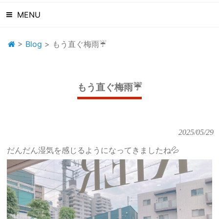
MENU
>
Blog
>
もう直ぐ梅雨☔️
もう直ぐ梅雨☔️
2025/05/29
だんだん湿気を感じるようになってきましたね💦