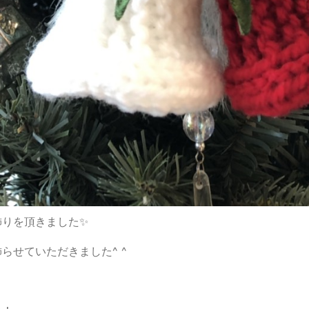
飾りを頂きました✨
らせていただきました^ ^