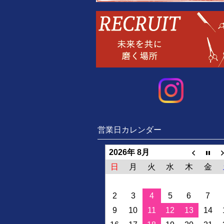
営業日カレンダー
2026年 8月
日
月
火
水
木
金
2
3
4
5
6
7
9
10
11
12
13
14