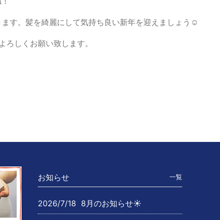
ね！
きます。髪を綺麗にして気持ち良い新年を迎えましょう☺︎
よろしくお願い致します。
a
ket
お知らせ
一覧
2026/7/18
8月のお知らせ☀️