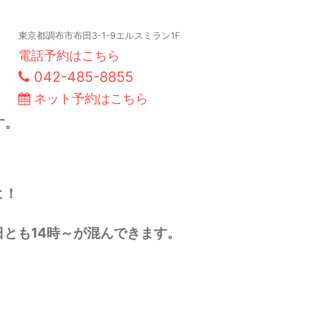
東京都調布市布田3-1-9エルスミラン1F
電話予約はこちら
042-485-8855
ネット予約はこちら
す。
よ！
とも14時～が混んできます。