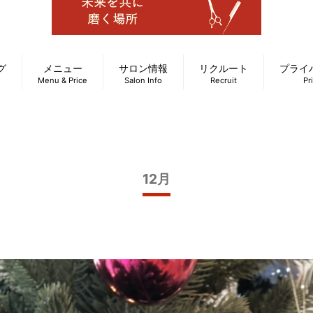
グ
メニュー
サロン情報
リクルート
プライ
Menu & Price
Salon Info
Recruit
Pr
12月