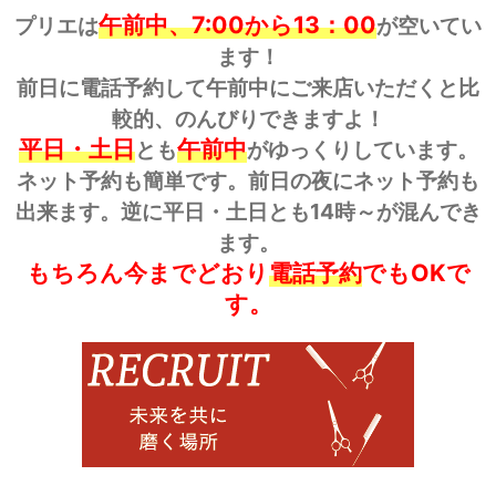
午前中、7:00から13：00
プリエは
が空いてい
ます！
前日に電話予約して午前中にご来店いただくと比
較的、のんびりできますよ！
平日・土日
午前中
とも
がゆっくりしています。
ネット予約も簡単です。前日の夜にネット予約も
出来ます。逆に平日・土日とも14時～が混んでき
ます。
もちろん今までどおり
電話予約
でもOKで
す。