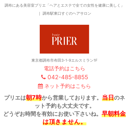
調布にある美容室プリエ「ヘアとエステで全ての女性を健康に美しく」
｜ 調布駅東口すぐのヘアサロン
東京都調布市布田3-1-9エルスミラン1F
電話予約はこちら
042-485-8855
ネット予約はこちら
朝7時
当日
プリエは
から営業しております。
のネ
ット予約も大丈夫です。
早朝料金
どうぞお時間を有効にお使い下さいね。
は頂きません。