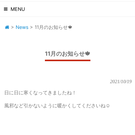
MENU
>
News
>
11月のお知らせ🍁
11月のお知らせ🍁
2021/10/19
日に日に寒くなってきましたね！
風邪など引かないように暖かくしてくださいね☺️