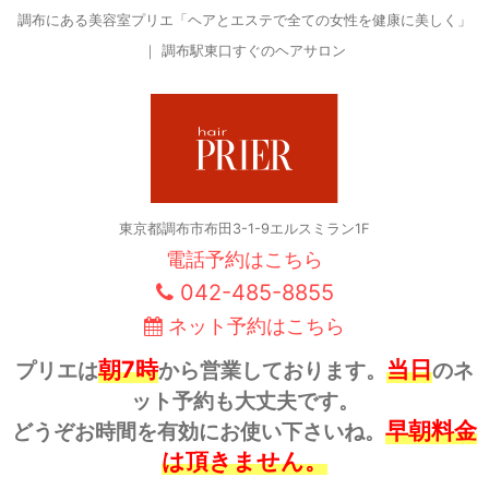
調布にある美容室プリエ「ヘアとエステで全ての女性を健康に美しく」
｜ 調布駅東口すぐのヘアサロン
東京都調布市布田3-1-9エルスミラン1F
電話予約はこちら
042-485-8855
ネット予約はこちら
朝7時
当日
プリエは
から営業しております。
のネ
ット予約も大丈夫です。
早朝料金
どうぞお時間を有効にお使い下さいね。
は頂きません。