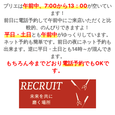
午前中、7:00から13：00
プリエは
が空いてい
ます！
前日に電話予約して午前中にご来店いただくと比
較的、のんびりできますよ！
平日・土日
午前中
とも
がゆっくりしています。
ネット予約も簡単です。前日の夜にネット予約も
出来ます。逆に平日・土日とも14時～が混んでき
ます。
もちろん今までどおり
電話予約
でもOKで
す。