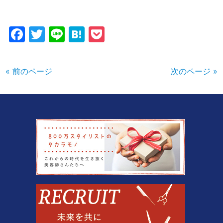
Facebook
Twitter
Line
Hatena
Pocket
« 前のページ
次のページ »