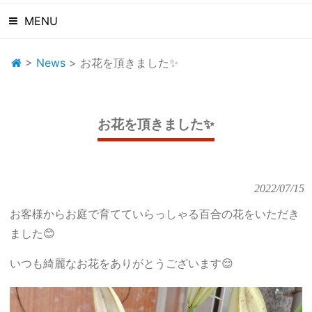
MENU
>
News
>
お花を頂きました✨
お花を頂きました✨
2022/07/15
お客様からお庭で育てていらっしゃる百合の花をいただき
ました😊
いつも綺麗なお花をありがとうございます😌