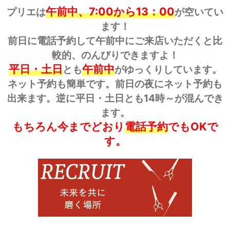
午前中、7:00から13：00
プリエは
が空いてい
ます！
前日に電話予約して午前中にご来店いただくと比
較的、のんびりできますよ！
平日・土日
午前中
とも
がゆっくりしています。
ネット予約も簡単です。前日の夜にネット予約も
出来ます。逆に平日・土日とも14時～が混んでき
ます。
もちろん今までどおり
電話予約
でもOKで
す。