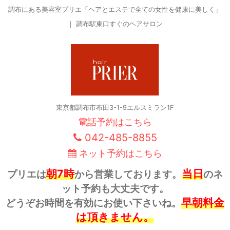
調布にある美容室プリエ「ヘアとエステで全ての女性を健康に美しく」
｜ 調布駅東口すぐのヘアサロン
東京都調布市布田3-1-9エルスミラン1F
電話予約はこちら
042-485-8855
ネット予約はこちら
朝7時
当日
プリエは
から営業しております。
のネ
ット予約も大丈夫です。
早朝料金
どうぞお時間を有効にお使い下さいね。
は頂きません。