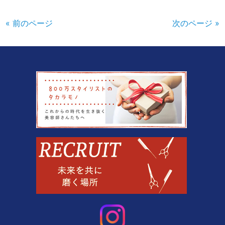
« 前のページ
次のページ »