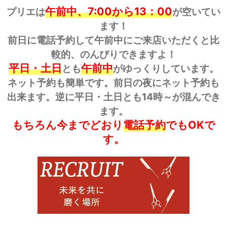
午前中、7:00から13：00
プリエは
が空いてい
ます！
前日に電話予約して午前中にご来店いただくと比
較的、のんびりできますよ！
平日・土日
午前中
とも
がゆっくりしています。
ネット予約も簡単です。前日の夜にネット予約も
出来ます。逆に平日・土日とも14時～が混んでき
ます。
もちろん今までどおり
電話予約
でもOKで
す。