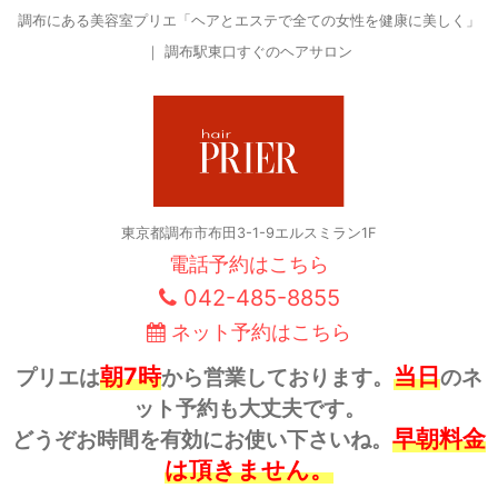
調布にある美容室プリエ「ヘアとエステで全ての女性を健康に美しく」
｜ 調布駅東口すぐのヘアサロン
東京都調布市布田3-1-9エルスミラン1F
電話予約はこちら
042-485-8855
ネット予約はこちら
朝7時
当日
プリエは
から営業しております。
のネ
ット予約も大丈夫です。
早朝料金
どうぞお時間を有効にお使い下さいね。
は頂きません。