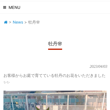
MENU
>
News
>
牡丹🌸
牡丹🌸
2023/04/03
お客様からお庭で育てている牡丹のお花をいただきました
✨✨