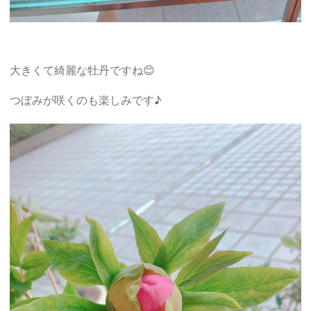
大きくて綺麗な牡丹ですね😊
つぼみが咲くのも楽しみです♪