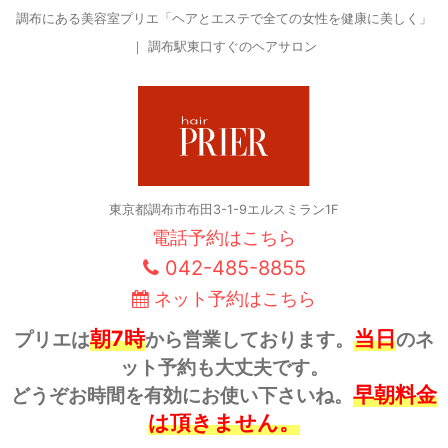
調布にある美容室プリエ「ヘアとエステで全ての女性を健康に美しく」
｜ 調布駅東口すぐのヘアサロン
東京都調布市布田3-1-9エルスミラン1F
電話予約はこちら
042-485-8855
ネット予約はこちら
朝7時
当日
プリエは
から営業しております。
のネ
ット予約も大丈夫です。
早朝料金
どうぞお時間を有効にお使い下さいね。
は頂きません。