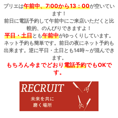
午前中、7:00から13：00
プリエは
が空いてい
ます！
前日に電話予約して午前中にご来店いただくと比
較的、のんびりできますよ！
平日・土日
午前中
とも
がゆっくりしています。
ネット予約も簡単です。前日の夜にネット予約も
出来ます。逆に平日・土日とも14時～が混んでき
ます。
もちろん今までどおり
電話予約
でもOKで
す。