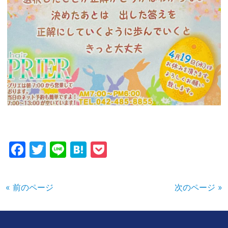
Facebook
Twitter
Line
Hatena
Pocket
« 前のページ
次のページ »