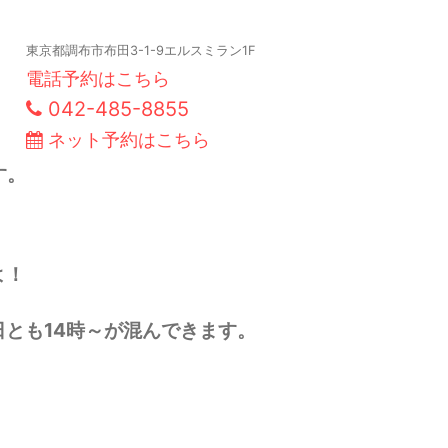
東京都調布市布田3-1-9エルスミラン1F
電話予約はこちら
042-485-8855
ネット予約はこちら
す。
よ！
とも14時～が混んできます。