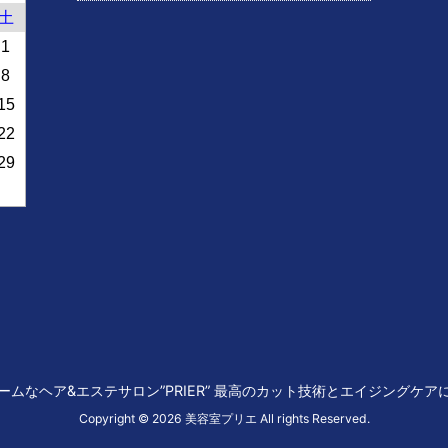
土
1
8
15
22
29
ムなヘア&エステサロン”PRIER” 最高のカット技術とエイジングケ
Copyright © 2026 美容室プリエ All rights Reserved.