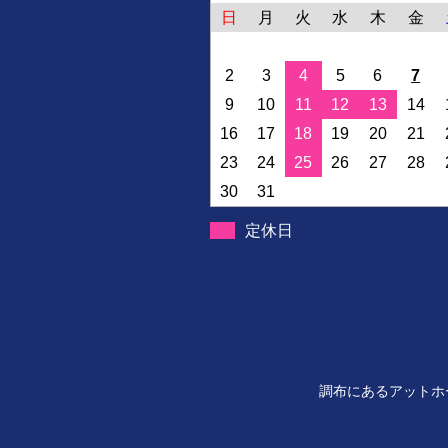
日
月
火
水
木
金
2
3
4
5
6
7
9
10
11
12
13
14
16
17
18
19
20
21
23
24
25
26
27
28
30
31
定休日
調布にあるアットホー